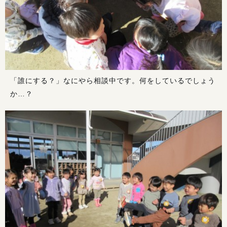
「誰にする？」なにやら相談中です。何をしているでしょう
か…？