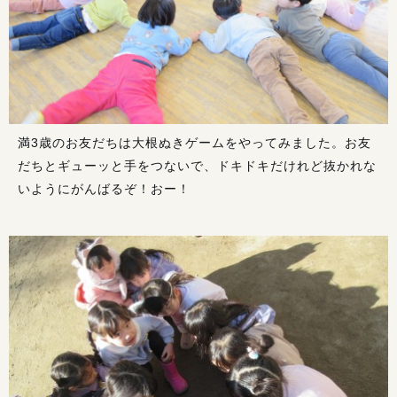
満3歳のお友だちは大根ぬきゲームをやってみました。お友
だちとギューッと手をつないで、ドキドキだけれど抜かれな
いようにがんばるぞ！おー！