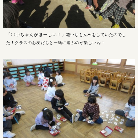
「〇〇ちゃんがほーしい！
」花いちもんめをしていたのでし
た！クラスのお友だちと一緒に遊ぶのが楽しいね！