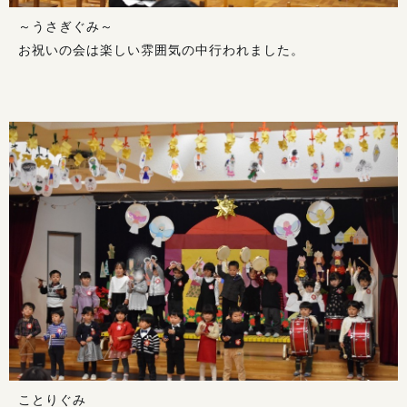
～うさぎぐみ～
お祝いの会は楽しい雰囲気の中行われました。
ことりぐみ