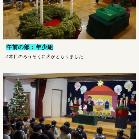
午前の部：年少組
4本目のろうそくに火がともりました