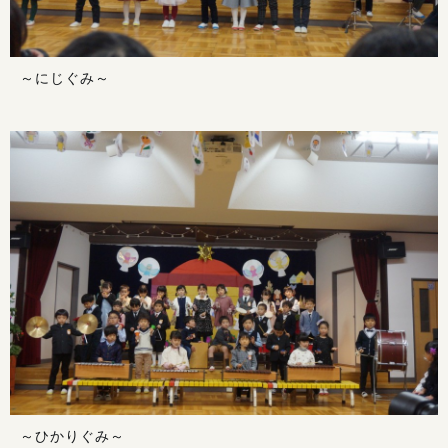
～にじぐみ～
～ひかりぐみ～