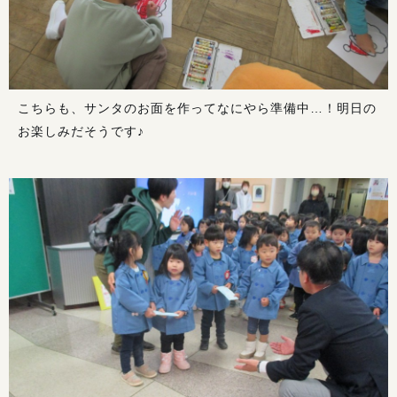
こちらも、サンタのお面を作ってなにやら準備中…！明日の
お楽しみだそうです♪