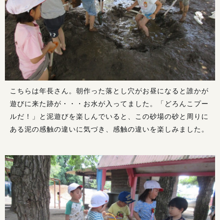
こちらは年長さん。朝作った落とし穴がお昼になると誰かが
遊びに来た跡が・・・お水が入ってました。「どろんこプー
ルだ！」と泥遊びを楽しんでいると、この砂場の砂と周りに
ある泥の感触の違いに気づき、感触の違いを楽しみました。