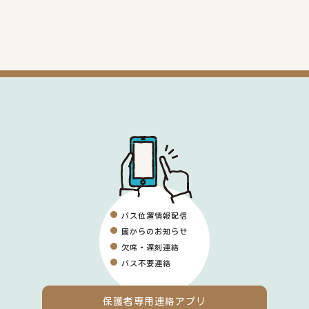
バス位置情報配信
園からのお知らせ
欠席・遅刻連絡
バス不要連絡
保護者専用
連絡アプリ