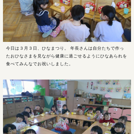
今日は３月３日、ひなまつり。 年長さんは自分たちで作っ
たおひなさまを見ながら健康に過ごせるようにひなあられを
食べてみんなでお祝いしました。