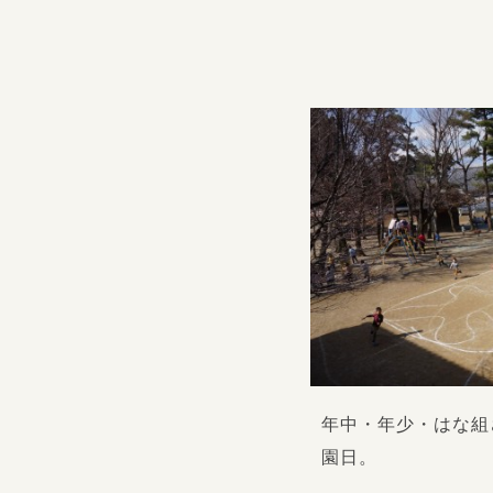
年中・年少・はな組
園日。