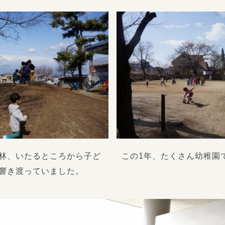
林、いたるところから子ど
この1年、たくさん幼稚園
響き渡っていました。