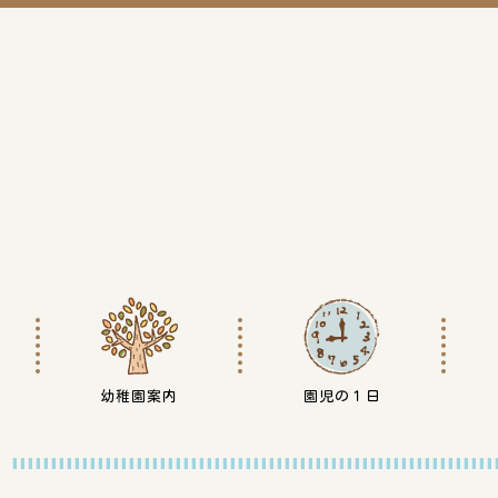
幼稚園案内
園児の１日