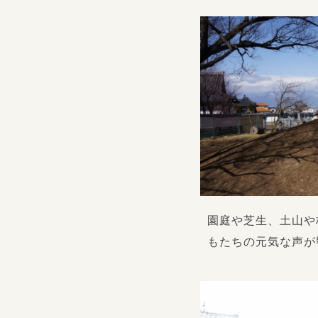
園庭や芝生、土山や
もたちの元気な声が