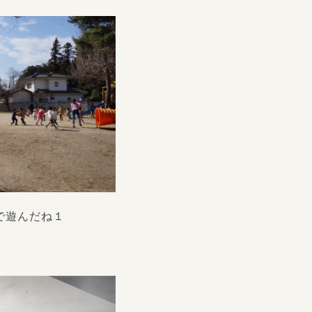
で遊んだね１