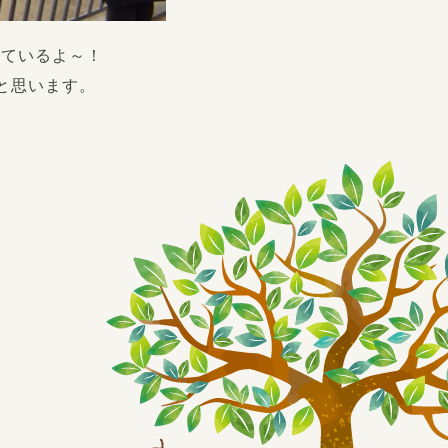
しているよ～！
と思います。