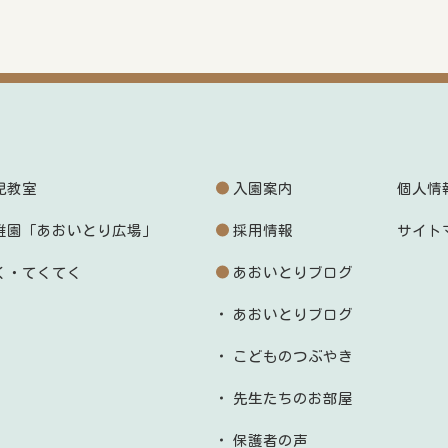
児教室
入園案内
個人情
稚園「あおいとり広場」
採用情報
サイト
く・てくてく
あおいとりブログ
あおいとりブログ
こどものつぶやき
先生たちのお部屋
保護者の声