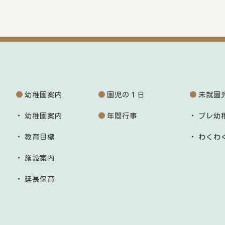
幼稚園案内
園児の１日
未就園
幼稚園案内
年間行事
プレ幼
教育目標
わくわ
施設案内
延長保育