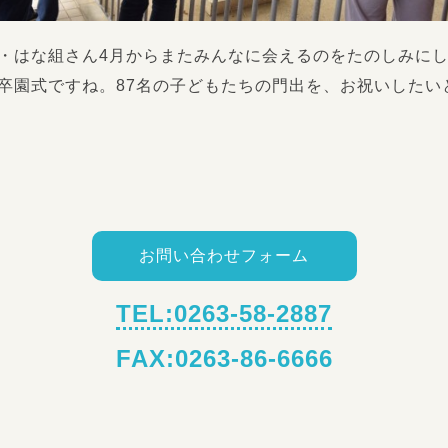
・はな組さん4月からまたみんなに会えるのをたのしみに
卒園式ですね。87名の子どもたちの門出を、お祝いしたい
お問い合わせフォーム
TEL:0263-58-2887
FAX:0263-86-6666