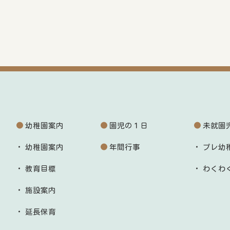
幼稚園案内
園児の１日
未就園
幼稚園案内
年間行事
プレ幼
教育目標
わくわ
施設案内
延長保育