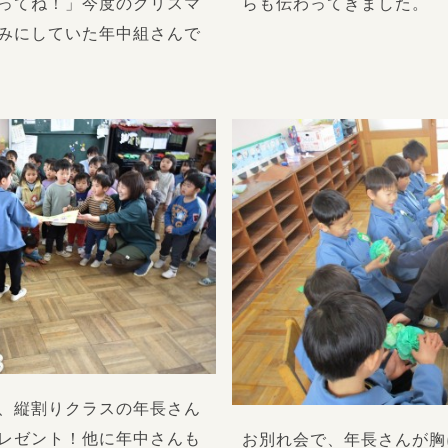
ってね！」今度のクリスマ
らも伝わってきました。
みにしていた年中組さんで
、縦割りクラスの年長さん
レゼント！他に年中さんも
お別れ会で、年長さんが胸