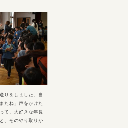
送りをしました。自
またね」声をかけた
って、大好きな年長
と、そのやり取りか