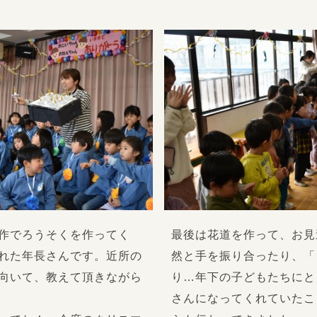
作でろうそくを作ってく
最後は花道を作って、お見
れた年長さんです。近所の
然と手を振り合ったり、「
向いて、教えて頂きながら
り…年下の子どもたちにと
さんになってくれていたこ