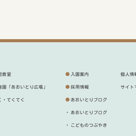
児教室
入園案内
個人情
稚園「あおいとり広場」
採用情報
サイト
く・てくてく
あおいとりブログ
あおいとりブログ
こどものつぶやき