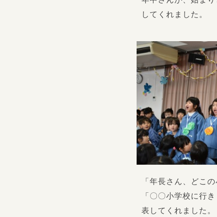
してくれました。
「年長さん、どこの
「〇〇小学校に行き
表してくれました。