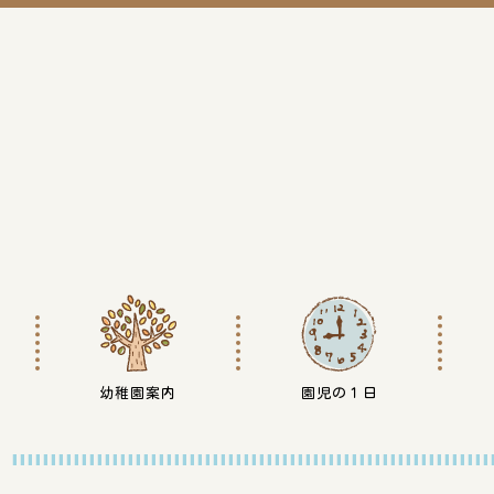
幼稚園案内
園児の１日