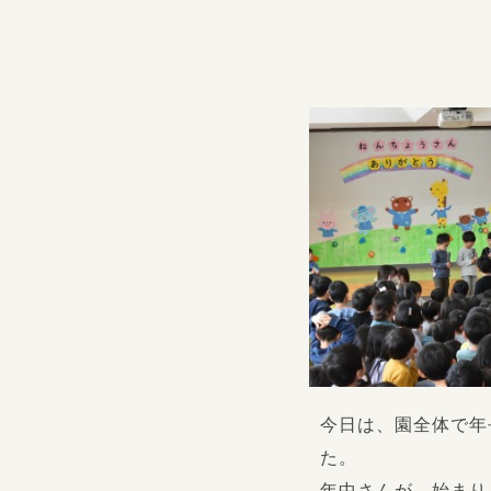
今日は、園全体で年
た。
年中さんが、始まり