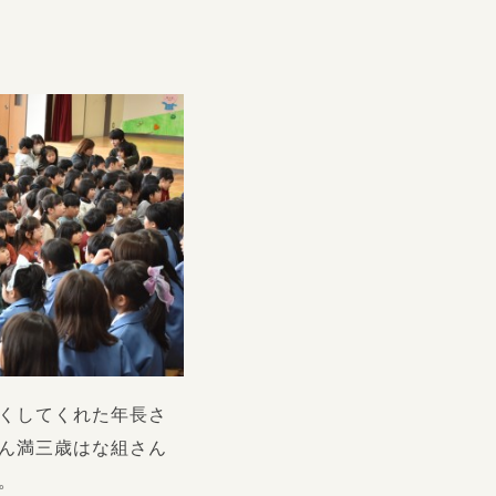
くしてくれた年長さ
ん満三歳はな組さん
。