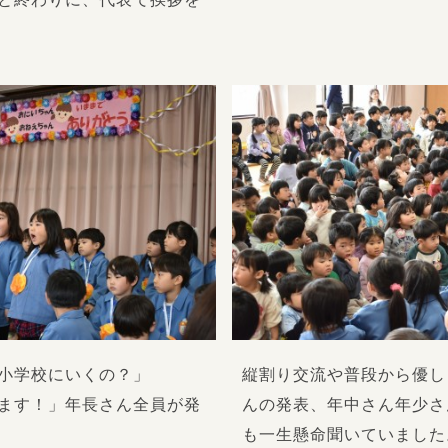
小学校にいくの？」
縦割り交流や普段から優し
ます！」年長さん全員が発
んの発表、年中さん年少さ
も一生懸命聞いていました