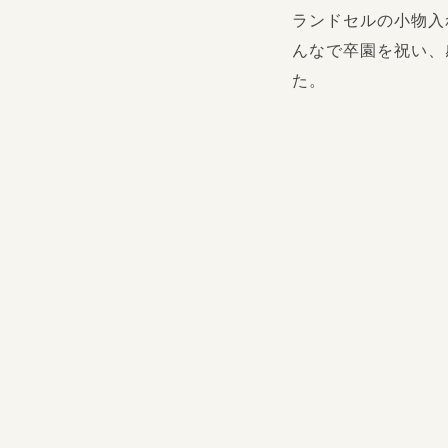
ランドセルの小物入
んなで卒園を祝い、
た。