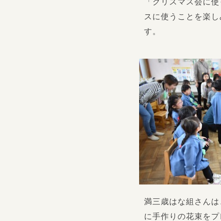
「クリスマス会に使
スに使うことを楽し
す。
満三歳はな組さんは
に手作りの花束をプ