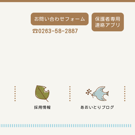
お問い合わせフォーム
保護者専用
連絡アプリ
0263-58-2887
採用情報
あおいとりブログ