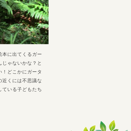
絵本に出てくるガー
んじゃないかな？と
い！どこかにガータ
の近くには不思議な
している子どもたち