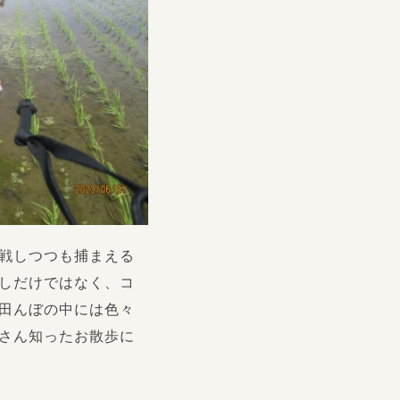
戦しつつも捕まえる
しだけではなく、コ
田んぼの中には色々
さん知ったお散歩に