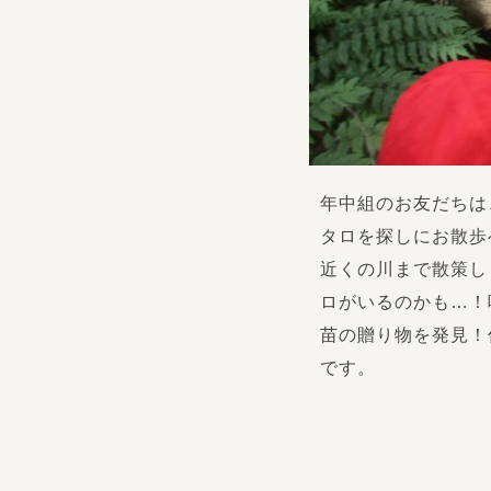
年中組のお友だちは
タロを探しにお散歩
近くの川まで散策し
ロがいるのかも…！
苗の贈り物を発見！
です。