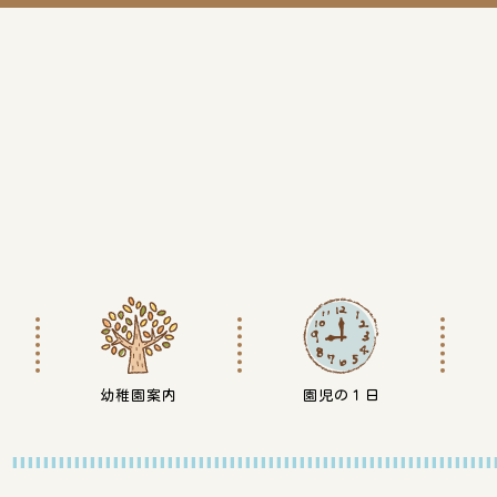
幼稚園案内
園児の１日