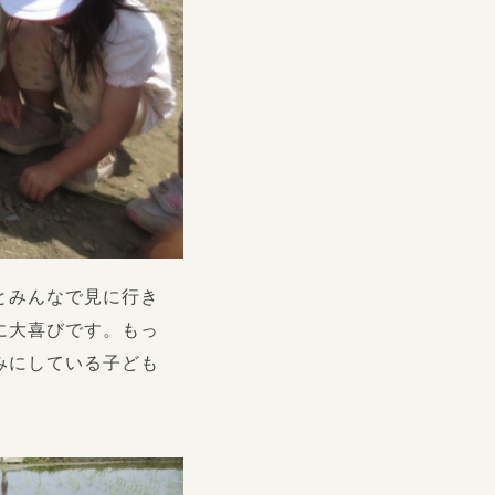
とみんなで見に行き
に大喜びです。もっ
みにしている子ども