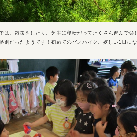
では、散策をしたり、芝生に寝転がってたくさん遊んで楽
格別だったようです！初めてのバスハイク、嬉しい1日に