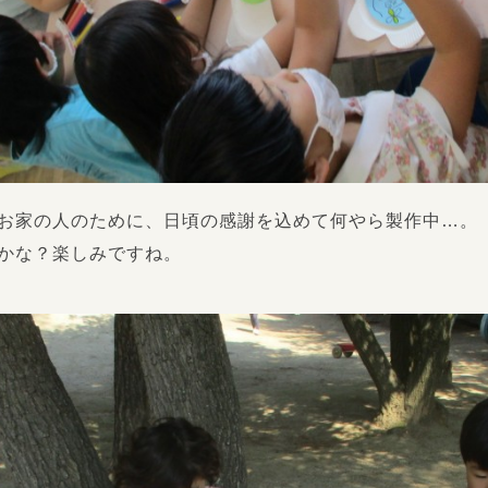
お家の人のために、日頃の感謝を込めて何やら製作中…。
かな？楽しみですね。