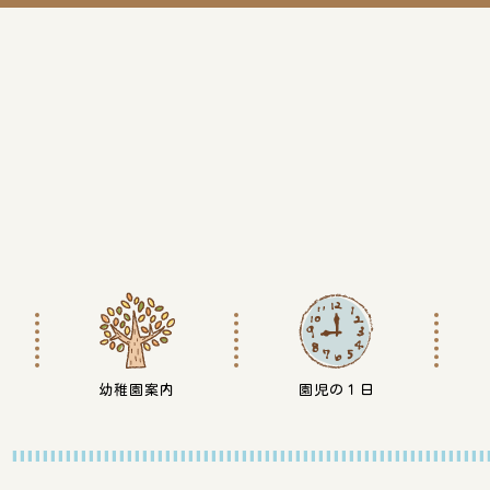
幼稚園案内
園児の１日