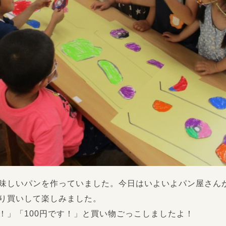
味しいパンを作っていました。今日はいよいよパン屋さん
り買いして楽しみました。
！」「100円です！」と買い物ごっこしましたよ！