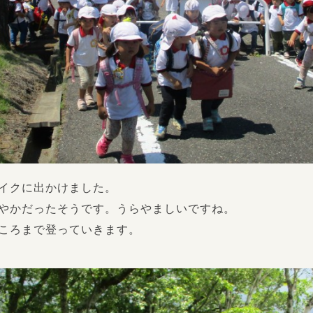
イクに出かけました。
やかだったそうです。うらやましいですね。
ころまで登っていきます。