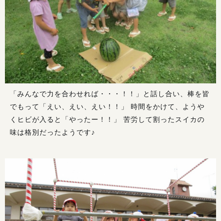
「みんなで力を合わせれば・・・！！」と話し合い、棒を皆
でもって「えい、えい、えい！！」 時間をかけて、ようや
くヒビが入ると「やったー！！」 苦労して割ったスイカの
味は格別だったようです♪