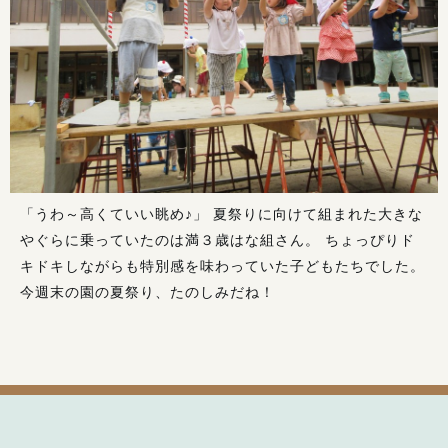
「うわ～高くていい眺め♪」 夏祭りに向けて組まれた大きな
やぐらに乗っていたのは満３歳はな組さん。 ちょっぴりド
キドキしながらも特別感を味わっていた子どもたちでした。
今週末の園の夏祭り、たのしみだね！