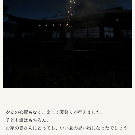
夕立の心配もなく、楽しく夏祭りが行えました。
子ども達はもちろん、
お家の皆さんにとっても、いい夏の思い出になったでしょう