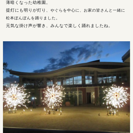
薄暗くなった幼稚園。
提灯にも明りが灯り、
やぐらを中心に、お家の皆さんと一緒に
松本ぼんぼんを踊りました。
元気な掛け声が響き、みんなで楽しく踊れましたね。