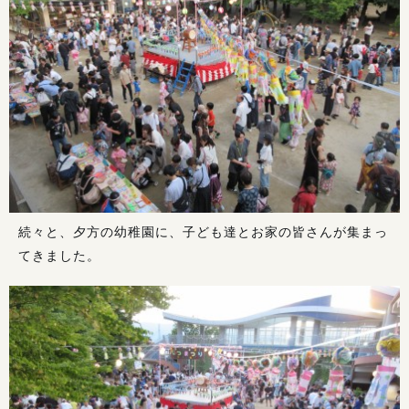
続々と、夕方の幼稚園に、子ども達とお家の皆さんが集まっ
てきました。