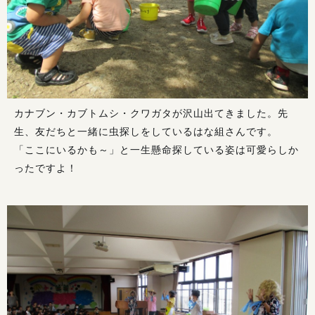
カナブン・カブトムシ・クワガタが沢山出てきました。先
生、友だちと一緒に虫探しをしているはな組さんです。
「ここにいるかも～」と一生懸命探している姿は可愛らしか
ったですよ！