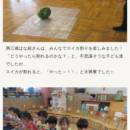
満三歳はな組さんは、みんなでスイカ割りを楽しみました！
「どうやったら割れるのかな？」と、不思議そうな子ども達
でしたが、
スイカが割れると、「やった～！！」と大興奮でした✨