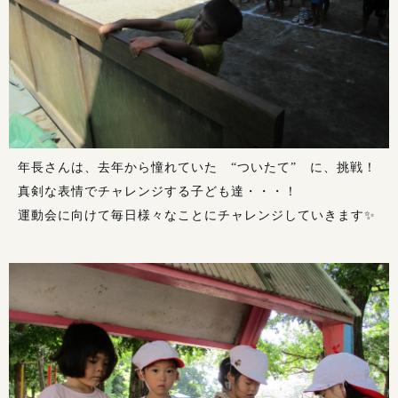
年長さんは、去年から憧れていた “ついたて” に、挑戦！
真剣な表情でチャレンジする子ども達・・・！
運動会に向けて毎日様々なことにチャレンジしていきます✨