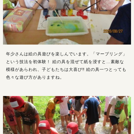
年少さんは絵の具遊びを楽しんでいます。「マーブリング」
という技法を初体験！ 絵の具を混ぜて紙を浸すと…素敵な
模様があらわれ、子どもたちは大喜び‼ 絵の具一つとっても
色々な遊び方がありますね。