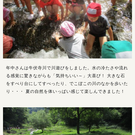
年中さんは牛伏寺川で川遊びをしました。水の冷たさや流れ
る感覚に驚きながらも「気持ちいい～」大喜び！ 大きな石
をすべり台にしてすべったり、でこぼこの川のなかを歩いた
り・・・ 夏の自然を体いっぱい感じて楽しんできました！