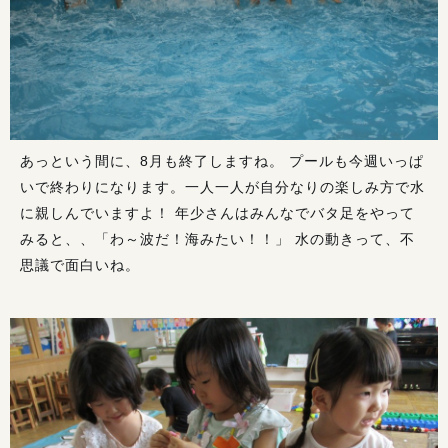
あっという間に、8月も終了しますね。 プールも今週いっぱ
いで終わりになります。一人一人が自分なりの楽しみ方で水
に親しんでいますよ！ 年少さんはみんなでバタ足をやって
みると、、「わ～波だ！海みたい！！」 水の動きって、不
思議で面白いね。