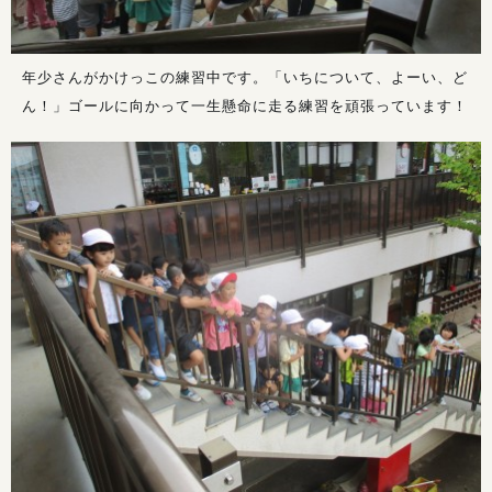
年少さんがかけっこの練習中です。「いちについて、よーい、ど
ん！」ゴールに向かって一生懸命に走る練習を頑張っています！