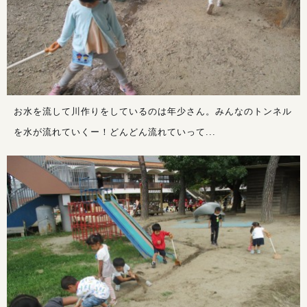
お水を流して川作りをしているのは年少さん。みんなのトンネル
を水が流れていくー！どんどん流れていって...