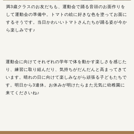
満3歳クラスのお友だちも、運動会で踊る音頭のお面作りを
して運動会の準備中。トマトの絵に好きな色を塗ってお面に
するそうです。当日かわいいトマトさんたちが踊る姿が今か
ら楽しみです♪
運動会に向けてそれぞれの学年で体を動かす楽しさを感じた
り、練習に取り組んだり、気持ちがだんだんと高まってきて
います。晴れの日に向けて楽しみながら頑張る子どもたちで
す。明日から3連休。お休みが明けたらまた元気に幼稚園に
来てくださいね♪