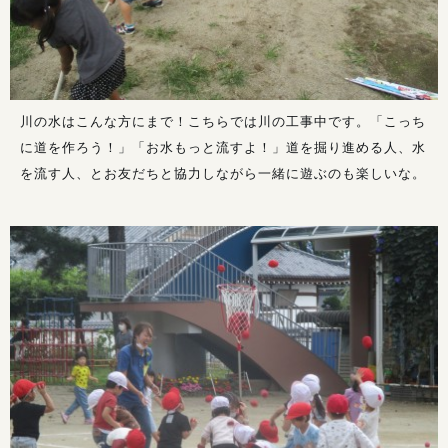
川の水はこんな方にまで！こちらでは川の工事中です。「こっち
に道を作ろう！」「お水もっと流すよ！」道を掘り進める人、水
を流す人、とお友だちと協力しながら一緒に遊ぶのも楽しいな。