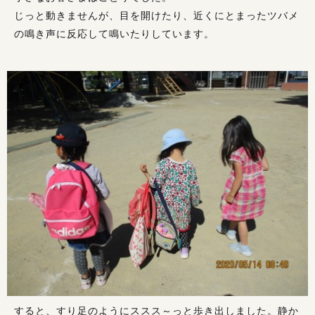
じっと動きませんが、目を開けたり、近くにとまったツバメ
の鳴き声に反応して鳴いたりしています。
すると、すり足のようにススス～っと歩き出しました。静か