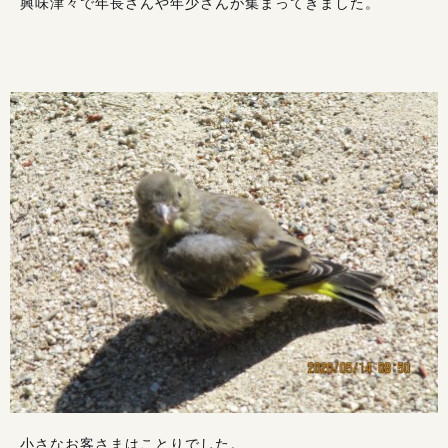
興味津々で年長さんや年少さんが集まってきました。
小さなお客さまはことりでした。