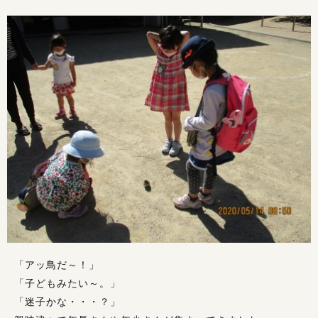
「アッ鳥だ～！」
「子どもみたい～。」
「迷子かな・・・？」