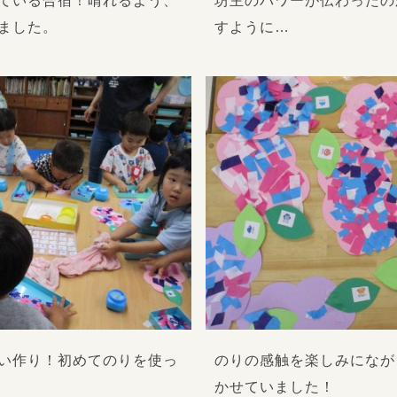
ている合宿！晴れるよう、
坊主のパワーが伝わったの
ました。
すように…
い作り！初めてのりを使っ
のりの感触を楽しみになが
かせていました！