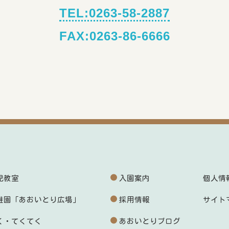
TEL:0263-58-2887
FAX:0263-86-6666
児教室
入園案内
個人情
稚園「あおいとり広場」
採用情報
サイト
く・てくてく
あおいとりブログ