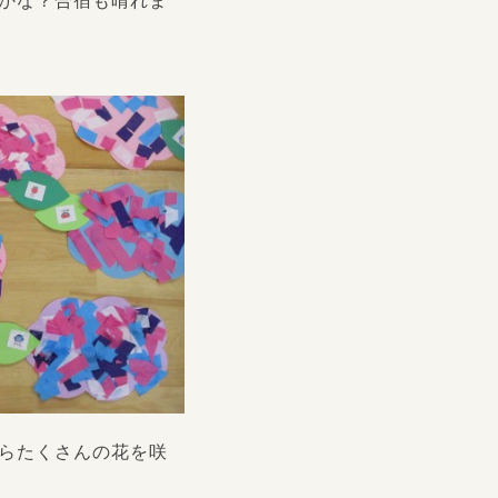
かな？合宿も晴れま
らたくさんの花を咲