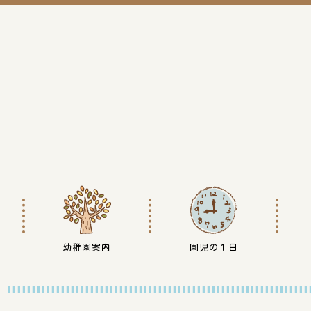
幼稚園案内
園児の１日