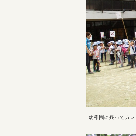
幼稚園に残ってカレ