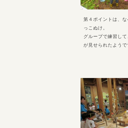
第４ポイントは、な
っこぬけ。
グループで練習して
が見せられたようで