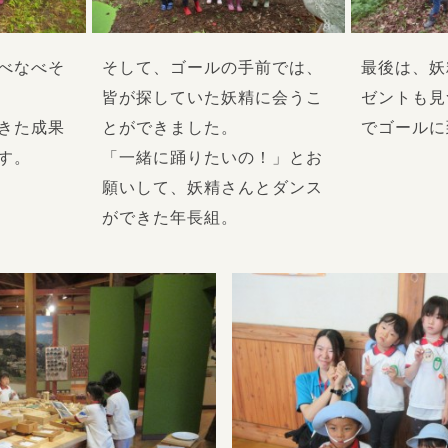
べなべそ
そして、ゴールの手前では、
最後は、妖
皆が探していた妖精に会うこ
ゼントも見
きた成果
とができました。
でゴールに
す。
「一緒に踊りたいの！」とお
願いして、妖精さんとダンス
ができた年長組。