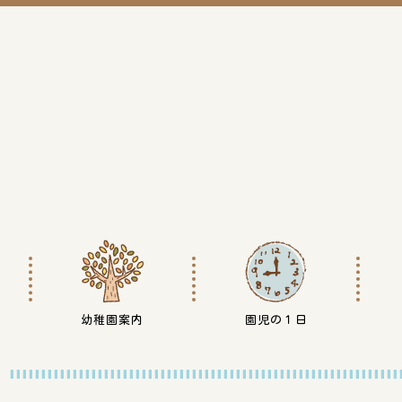
幼稚園案内
園児の１日