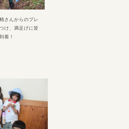
精さんからのプレ
つけ、満足げに皆
到着！