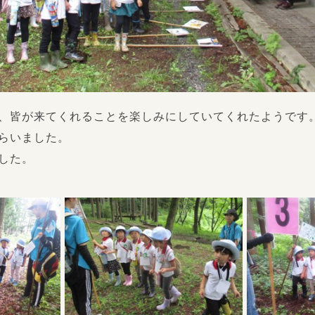
、皆が来てくれることを楽しみにしていてくれたようです
らいました。
した。