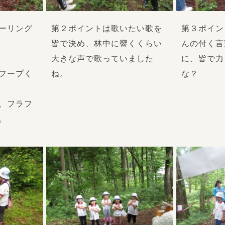
ーリング
第２ポイントは歌いたい歌を
第３ポイン
皆で決め、林中に響くくらい
んの付く言
大きな声で歌っていました
に、皆で力
フープく
ね。
な？
、フラフ
。