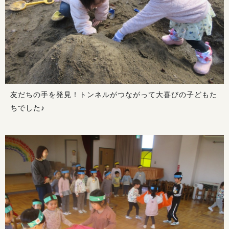
友だちの手を発見！トンネルがつながって大喜びの子どもた
ちでした♪