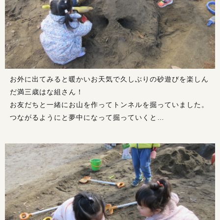
お外に出てみると暖かいお天気で久しぶりの砂遊びを楽しん
だ満三歳はな組さん！
お友だちと一緒にお山を作ってトンネルを掘っていました。
つながるようにと夢中になって掘っていくと…