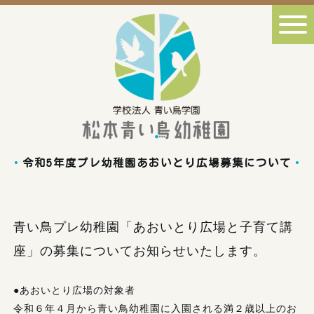
令和5年度プレ幼稚園あおいとり広場募集について
青い鳥プレ幼稚園「あおいとり広場と子育て講
座」の募集についてお知らせいたします。
●あおいとり広場の対象者
令和６年４月から青い鳥幼稚園に入園される満２歳以上のお