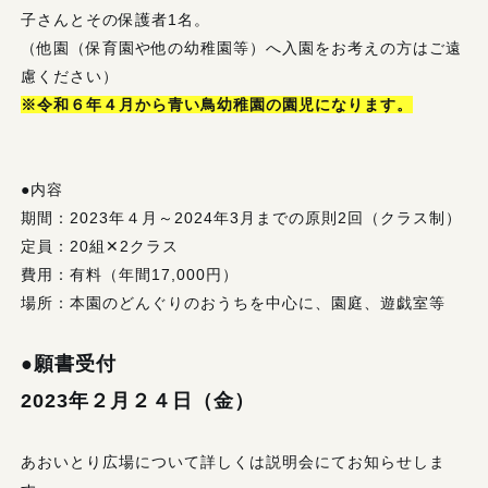
子さんとその保護者1名。
（他園（保育園や他の幼稚園等）へ入園をお考えの方はご遠
慮ください）
※令和６年４月から青い鳥幼稚園の園児になります。
●内容
期間：2023年４月～2024年3月までの原則2回（クラス制）
定員：20組✕2クラス
費用：有料（年間17,000円）
場所：本園のどんぐりのおうちを中心に、園庭、遊戯室等
●願書受付
2023年２月２４日（金）
あおいとり広場について詳しくは説明会にてお知らせしま