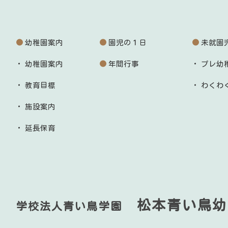
幼稚園案内
園児の１日
未就園
幼稚園案内
年間行事
プレ幼
教育目標
わくわ
施設案内
延長保育
松本青い鳥幼
学校法人青い鳥学園