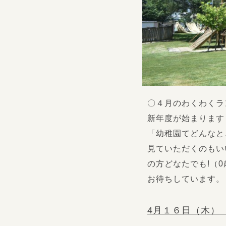
〇４月のわくわくラ
新年度が始まります
「幼稚園てどんなと
見ていただくのもい
の方どなたでも!（0
お待ちしています。
4月１６日（木）