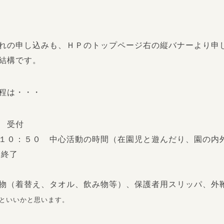
れの申し込みも、ＨＰのトップページ右の縦バナーより申
結構です。
程は・・・
～ 受付
：５０ 中心活動の時間（在園児と遊んだり、園の内外
 終了
物（着替え、タオル、飲み物等）、保護者用スリッパ、外
いかと思います。