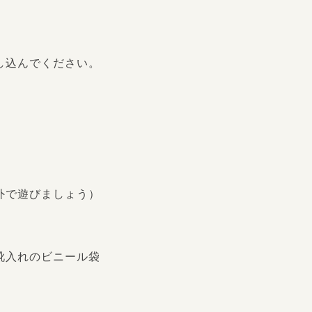
し込んでください。
で遊びましょう）
靴入れのビニール袋