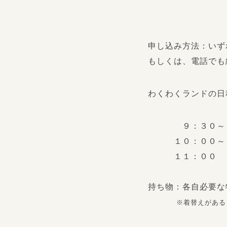
申し込み方法：いず
もしくは、電話でも
わくわくランドの日
９：３０
１０：００～１０
１１：００
持ち物：各自必要な
※着替えがあるとい