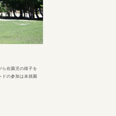
がら在園児の様子を
ンドの参加は未就園