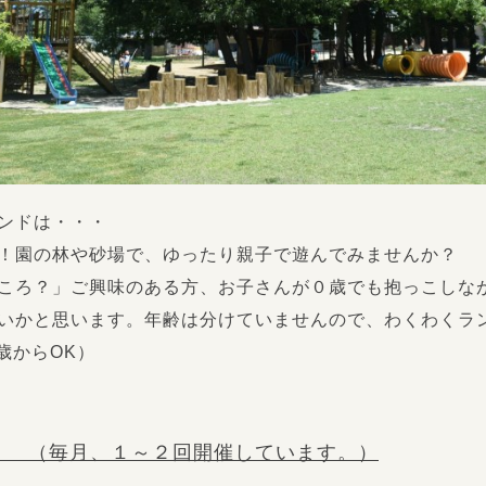
ンドは・・・
！園の林や砂場で、ゆったり親子で遊んでみませんか？
ころ？」ご興味のある方、お子さんが０歳でも抱っこしな
いかと思います。年齢は分けていませんので、わくわくラ
歳からOK）
 （毎月、１～２回開催しています。）