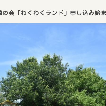
園の会「わくわくランド」申し込み始