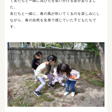
て友だちと一緒に花びらを追いかける姿がありまし
た。
友だちと一緒に、春の風が吹いてくるのを楽しみにし
ながら、春の自然を全身で感じていた子どもたちで
す。