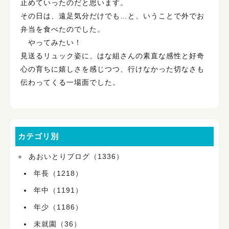
止めていったのだと思います。
その日は、遠足気分だけでも…と、いうことで外でお
弁当を食べたのでした。
やってみたい！
見送るリュック姿に、はな組さんの素直な感性と好奇
心の育ちに嬉しさを感じつつ、行けなかった切なさも
伝わってくる一場面でした。
カテゴリ別
あおいとりブログ（1336）
年長（1218）
年中（1191）
年少（1186）
未就園（36）