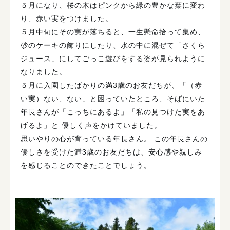
５月になり、桜の木はピンクから緑の豊かな葉に変わ
り、赤い実をつけました。
５月中旬にその実が落ちると、一生懸命拾って集め、
砂のケーキの飾りにしたり、水の中に混ぜて「さくら
ジュース」にしてごっこ遊びをする姿が見られように
なりました。
５月に入園したばかりの満3歳のお友だちが、「（赤
い実）ない、ない」と困っていたところ、そばにいた
年長さんが「こっちにあるよ」「私の見つけた実をあ
げるよ」と 優しく声をかけていました。
思いやりの心が育っている年長さん。 この年長さんの
優しさを受けた満3歳のお友だちは、安心感や親しみ
を感じることのできたことでしょう。