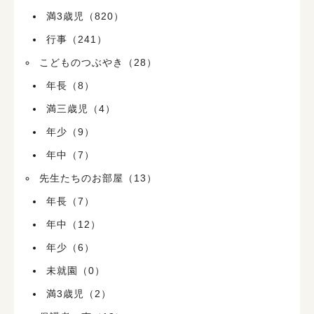
満3歳児（820）
行事（241）
こどものつぶやき（28）
年長（8）
満三歳児（4）
年少（9）
年中（7）
先生たちのお部屋（13）
年長（7）
年中（12）
年少（6）
未就園（0）
満3歳児（2）