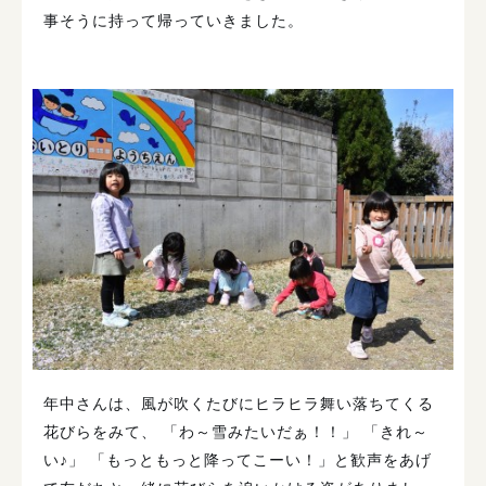
事そうに持って帰っていきました。
年中さんは、風が吹くたびにヒラヒラ舞い落ちてくる
花びらをみて、 「わ～雪みたいだぁ！！」 「きれ～
い♪」 「もっともっと降ってこーい！」と歓声をあげ