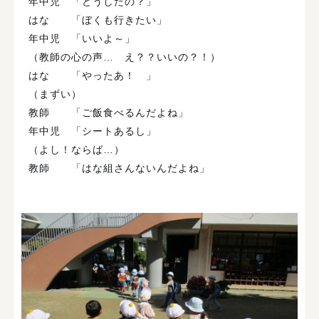
年中児 「どうしたの？」
はな 「ぼくも行きたい」
年中児 「いいよ～」
（教師の心の声… え？？いいの？！）
はな 「やったあ！ 」
（まずい）
教師 「ご飯食べるんだよね」
年中児 「シートあるし」
（よし！ならば…）
教師 「はな組さんないんだよね」