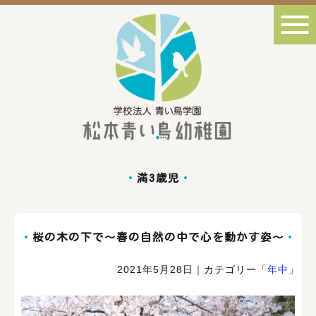
満3歳児
桜の木の下で～春の自然の中で心を動かす姿～
2021年5月28日
｜カテゴリー「
年中
」