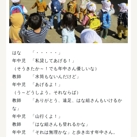
はな 「・・・・・」
年中児 「私貸してあげる！」
（そうきたか～！でも年中さん優しいな）
教師 「水筒もないんだけど」
年中児 「あげるよ！」
（う～どうしよう。それならば）
教師 「ありがとう、遠足、はな組さんもいけるか
な」
年中児 「山行くよ！」
教師 「はな組さんも登れるかな」
年中児 「それは無理かな」と歩き出す年中さん。