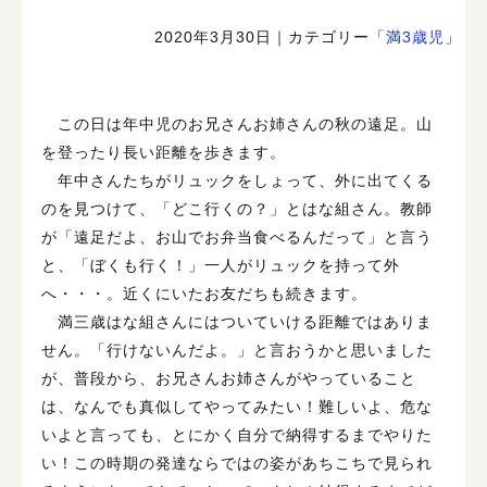
2020年3月30日
｜カテゴリー「
満3歳児
」
この日は年中児のお兄さんお姉さんの秋の遠足。山
を登ったり長い距離を歩きます。
年中さんたちがリュックをしょって、外に出てくる
のを見つけて、「どこ行くの？」とはな組さん。教師
が「遠足だよ、お山でお弁当食べるんだって」と言う
と、「ぼくも行く！」一人がリュックを持って外
へ・・・。近くにいたお友だちも続きます。
満三歳はな組さんにはついていける距離ではありま
せん。「行けないんだよ。」と言おうかと思いました
が、普段から、お兄さんお姉さんがやっていること
は、なんでも真似してやってみたい！難しいよ、危な
いよと言っても、とにかく自分で納得するまでやりた
い！この時期の発達ならではの姿があちこちで見られ