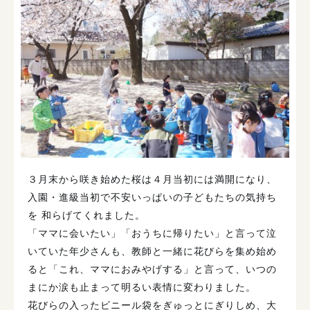
３月末から咲き始めた桜は４月当初には満開になり、
入園・進級当初で不安いっぱいの子どもたちの気持ち
を 和らげてくれました。
「ママに会いたい」「おうちに帰りたい」と言って泣
いていた年少さんも、教師と一緒に花びらを集め始め
ると「これ、ママにおみやげする」と言って、いつの
まにか涙も止まって明るい表情に変わりました。
花びらの入ったビニール袋をぎゅっとにぎりしめ、大