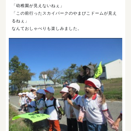
「幼稚園が見えないねぇ」
「この前行ったスカイパークのやまびこドームが見え
るねぇ」
なんておしゃべりも楽しみました。