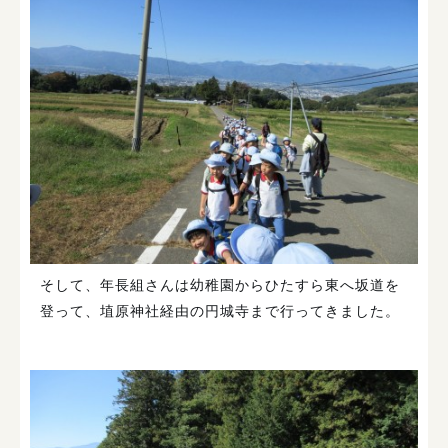
そして、年長組さんは幼稚園からひたすら東へ坂道を
登って、埴原神社経由の円城寺まで行ってきました。