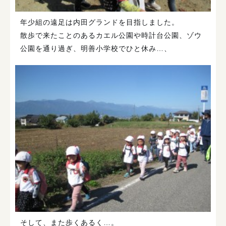
年少組の遠足は内田グランドを目指しました。
散歩で来たことのあるカエル公園や時計台公園、ゾウ
公園を通り過ぎ、明善小学校でひと休み…、
そして、また歩くあるく…。