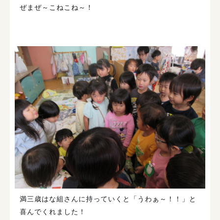
ぜまぜ～こねこね～！
満三歳はな組さんに持っていくと「うわぁ～！！」と
喜んでくれました！