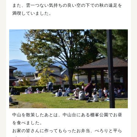
また、雲一つない気持ちの良い空の下での秋の遠足を
満喫していました。
中山を散策したあとは、中山台にある棚峯公園でお昼
を食べました。
お家の皆さんに作ってもらったお弁当、ぺろりと平ら