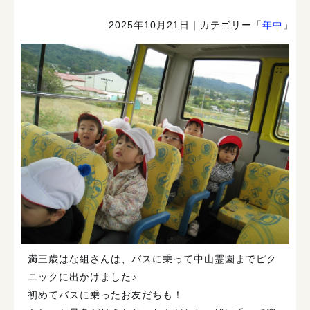
2025年10月21日
｜カテゴリー「
年中
」
満三歳はな組さんは、バスに乗って中山霊園までピク
ニックに出かけました♪
初めてバスに乗ったお友だちも！