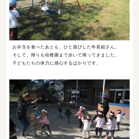
お弁当を食べたあとも、ひと遊びした年長組さん。
そして、帰りも幼稚園まで歩いて帰ってきました。
子どもたちの体力に感心するばかりです。