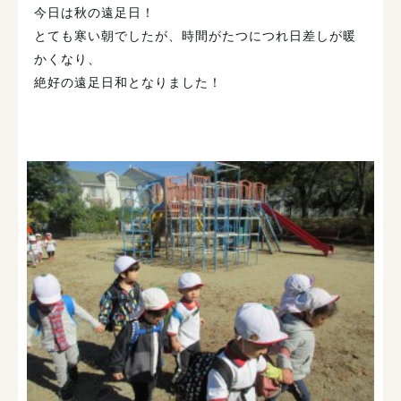
今日は秋の遠足日！
とても寒い朝でしたが、時間がたつにつれ日差しが暖
かくなり、
絶好の遠足日和となりました！